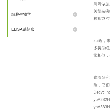
病叫做胎
关复杂疾
细胞生物学
模拟或治
ELISA试剂盒
zui近
多类型细
常相似，
这项研究
险，它们只
Decycli
ybA382
ybA383H