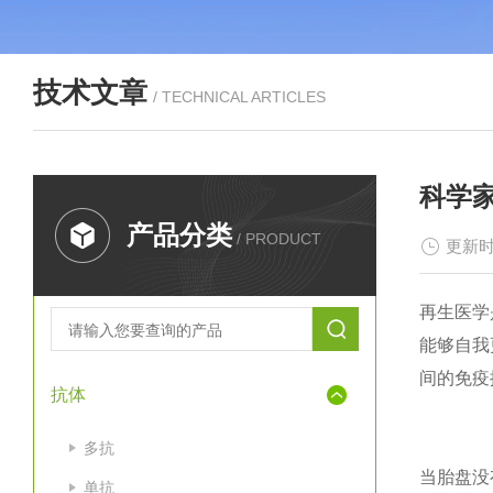
技术文章
/ TECHNICAL ARTICLES
科学
产品分类
/ PRODUCT
更新时
再生医学
能够自我
间的免疫
抗体
多抗
当胎盘没
单抗