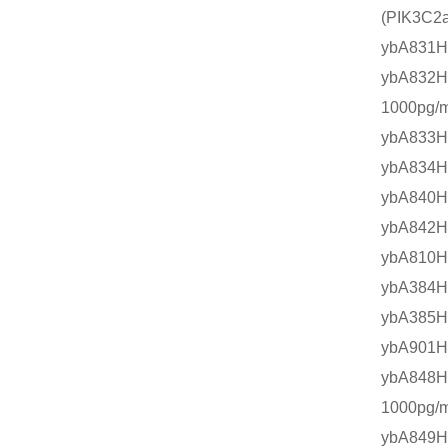
(PIK3C
ybA831H
ybA832
1000pg/m
ybA833
ybA834H
ybA840H
ybA842H
ybA810
ybA384H
ybA385H
ybA901
ybA848
1000pg/m
ybA849