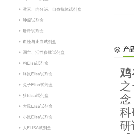
激素、内分泌、自身抗体试剂盒
肿瘤试剂盒
肝纤试剂盒
血栓与止血试剂盒
产
凋亡、活性多肽试剂盒
狗Elisa试剂盒
鸡
豚鼠Elisa试剂盒
之
兔子Elisa试剂盒
猪Elisa试剂盒
念
大鼠Elisa试剂盒
科
小鼠Elisa试剂盒
研
人ELISA试剂盒