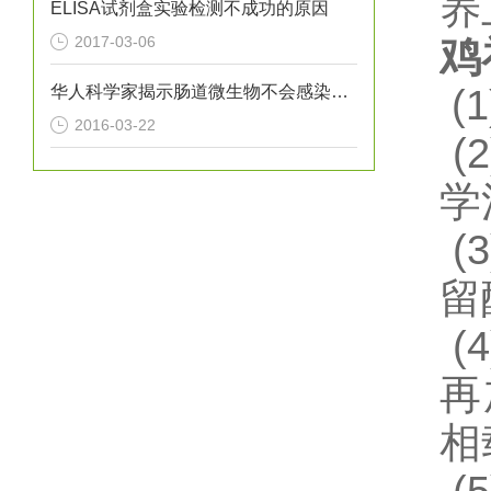
养
ELISA试剂盒实验检测不成功的原因
2017-03-06
鸡
华人科学家揭示肠道微生物不会感染人体自身的机制
(1
2016-03-22
(2
学
(3
留
(4
再
相