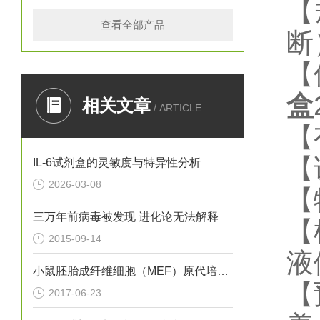
【
查看全部产品
断
【
盒
相关文章
/ ARTICLE
【
【
IL-6试剂盒的灵敏度与特异性分析
2026-03-08
【
三万年前病毒被发现 进化论无法解释
【
2015-09-14
液
小鼠胚胎成纤维细胞（MEF）原代培养实验
【
2017-06-23