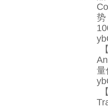
Co
势
1
y
【
A
量
y
【
Tr