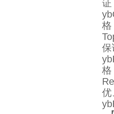
证
y
格
T
保
y
格
R
优
y