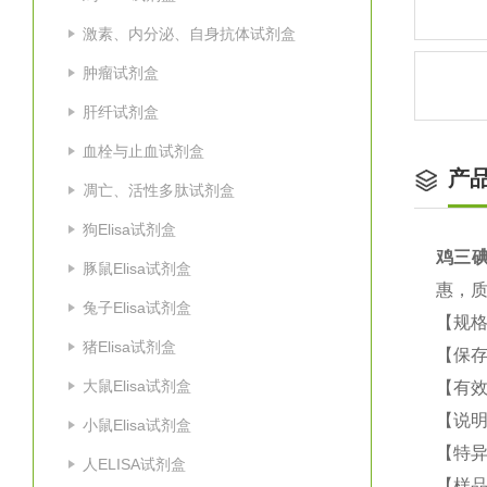
激素、内分泌、自身抗体试剂盒
肿瘤试剂盒
肝纤试剂盒
血栓与止血试剂盒
产
凋亡、活性多肽试剂盒
狗Elisa试剂盒
鸡
三碘
豚鼠Elisa试剂盒
惠，
兔子Elisa试剂盒
【规
猪Elisa试剂盒
【保
大鼠Elisa试剂盒
【有
【说
小鼠Elisa试剂盒
【特
人ELISA试剂盒
【样