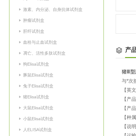
激素、内分泌、自身抗体试剂盒
肿瘤试剂盒
肝纤试剂盒
血栓与止血试剂盒
产
凋亡、活性多肽试剂盒
狗Elisa试剂盒
猪
Ⅲ型胶
豚鼠Elisa试剂盒
与*次
兔子Elisa试剂盒
【英
猪Elisa试剂盒
【产品
大鼠Elisa试剂盒
【产品
【种属
小鼠Elisa试剂盒
【说
人ELISA试剂盒
【运