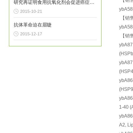
【销售
研究再证明食用抗氧化剂会促进癌症转移
ybA5
2015-10-21
【销售
抗体革命迫在眉睫
ybA5
2015-12-17
【销售
ybA8
(HS
ybA8
(HS
ybA8
(HS
ybA8
1-40
ybA8
A2, 