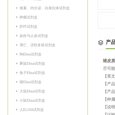
激素、内分泌、自身抗体试剂盒
肿瘤试剂盒
肝纤试剂盒
血栓与止血试剂盒
产
凋亡、活性多肽试剂盒
狗Elisa试剂盒
猪
皮质
豚鼠Elisa试剂盒
尽可能
兔子Elisa试剂盒
【英
猪Elisa试剂盒
【产品
大鼠Elisa试剂盒
【产品
【种属
小鼠Elisa试剂盒
【说
人ELISA试剂盒
【运