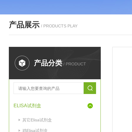
产品展示
/ PRODUCTS PLAY
产品分类
/ PRODUCT
ELISA试剂盒
其它Elisa试剂盒
鸡Elisa试剂盒