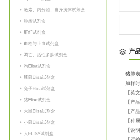
激素、内分泌、自身抗体试剂盒
肿瘤试剂盒
肝纤试剂盒
血栓与止血试剂盒
产
凋亡、活性多肽试剂盒
狗Elisa试剂盒
猪
肺表
豚鼠Elisa试剂盒
加样时
兔子Elisa试剂盒
【英
猪Elisa试剂盒
【产品
大鼠Elisa试剂盒
【产品
【种属
小鼠Elisa试剂盒
【说
人ELISA试剂盒
【运