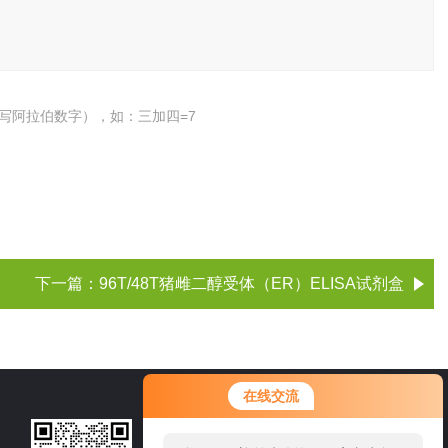
写阿拉伯数字），如：三加四=7
下一篇：
96T/48T猪雌二醇受体（ER）ELISA试剂盒
在线交流
021-60514606