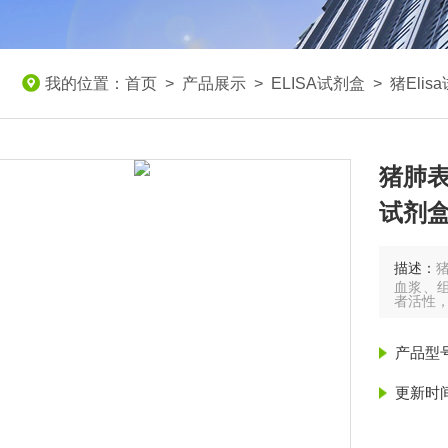
我的位置：
首页
>
产品展示
>
ELISA试剂盒
>
猪Elis
猪肺表
试剂
描述：
血浆、组
者活性
产品型
更新时