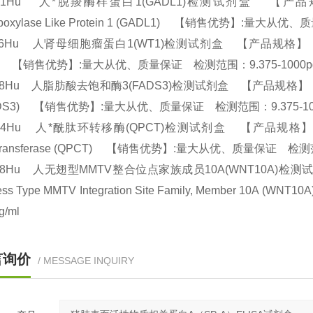
751Hu 人*脱羧酶样蛋白1(GADL1)检测试剂盒 【产品规格】：96
rboxylase Like Protein 1 (GADL1) 【销售优势】:量大从
16Hu 人肾母细胞瘤蛋白1(WT1)检测试剂盒 【产品规格】：96T/48T(两
1) 【销售优势】:量大从优、质量保证 检测范围：9.375-1000p
18Hu 人脂肪酸去饱和酶3(FADS3)检测试剂盒 【产品规格】：96T/48T(两
FADS3) 【销售优势】:量大从优、质量保证 检测范围：9.375-10
74Hu 人*酰肽环转移酶(QPCT)检测试剂盒 【产品规格】：96T/48T(
otransferase (QPCT) 【销售优势】:量大从优、质量保证 检测范
358Hu 人无翅型MMTV整合位点家族成员10A(WNT10A)检测试剂盒
less Type MMTV Integration Site Family, Member
pg/ml
言询价
/ MESSAGE INQUIRY