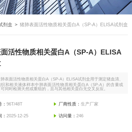
a试剂盒
>
猪肺表面活性物质相关蛋白A（SP-A）ELISA试剂盒
面活性物质相关蛋白A（SP-A）ELISA
盒
猪肺表面活性物质相关蛋白A（SP-A）ELISA试剂盒用于测定猪血清、
织和相关液体样本中肺表面活性物质相关蛋白A（SP-A）的含量或
，可同时检测天然或重组的，且与其他相关蛋白无交叉反应。
号：
96T/48T
厂商性质：
生产厂家
间：
2025-12-25
访问量：
246