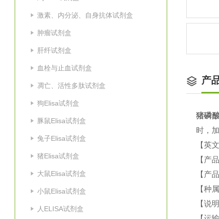
激素、内分泌、自身抗体试剂盒
肿瘤试剂盒
肝纤试剂盒
血栓与止血试剂盒
产
凋亡、活性多肽试剂盒
狗Elisa试剂盒
猪
磷酸
豚鼠Elisa试剂盒
时，加
兔子Elisa试剂盒
【英文名
猪Elisa试剂盒
【产品
大鼠Elisa试剂盒
【产品
【种属
小鼠Elisa试剂盒
【说
人ELISA试剂盒
【运