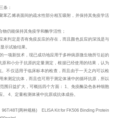
三条：
聚苯乙烯表面间的疏水性部分相互吸附，并保持其免疫学活
合物仍能保持其免疫学和酶学活性；
应来判定是否有免疫反应的存在，而且颜色反应的深浅是与
度显示试验结果。
的一项新技术，现已成功地应用于多种病原微生物所引起的
抗原和小分子抗原的定量测定，根据已经使用的结果，认为
特点。不仅适用于临床标本的检查，而且由于一天之内可以检
以用来测定抗体，而且也可用于测定体液中的循环抗原，所以
用范围日益扩大，可概括四个方面： 1、免疫酶染色各种细胞
应。 4、定量检测体液中抗原或抗体成份。
两种规格) ELISA Kit for FK506 Binding Protein