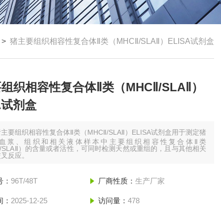
>
猪主要组织相容性复合体Ⅱ类（MHCⅡ/SLAⅡ）ELISA试剂盒
组织相容性复合体Ⅱ类（MHCⅡ/SLAⅡ）
SA试剂盒
主要组织相容性复合体Ⅱ类（MHCⅡ/SLAⅡ）ELISA试剂盒用于测定猪
血浆、组织和相关液体样本中主要组织相容性复合体Ⅱ类
Ⅱ/SLAⅡ）的含量或者活性，可同时检测天然或重组的，且与其他相关
交叉反应。
号：
96T/48T
厂商性质：
生产厂家
间：
2025-12-25
访问量：
478