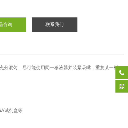
品咨询
联系我们
充分混匀，尽可能使用同一移液器并装紧吸嘴，重复某一样
SA试剂盒等