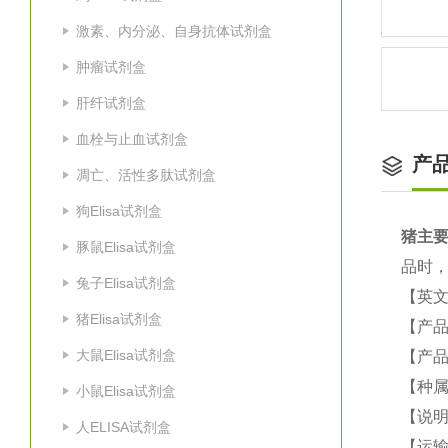
激素、内分泌、自身抗体试剂盒
肿瘤试剂盒
肝纤试剂盒
血栓与止血试剂盒
产
凋亡、活性多肽试剂盒
狗Elisa试剂盒
猪
主要
豚鼠Elisa试剂盒
品时，
兔子Elisa试剂盒
【英
猪Elisa试剂盒
【产品
大鼠Elisa试剂盒
【产品
【种属
小鼠Elisa试剂盒
【说
人ELISA试剂盒
【运