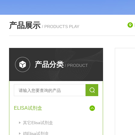
产品展示
/ PRODUCTS PLAY
产品分类
/ PRODUCT
ELISA试剂盒
其它Elisa试剂盒
鸡Elisa试剂盒