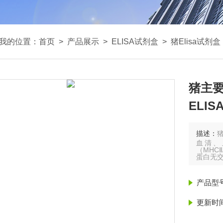
我的位置：
首页
>
产品展示
>
ELISA试剂盒
>
猪Elisa试剂盒
猪主要
ELI
描述：
猪
血清、
（MHC
蛋白无
产品型
更新时