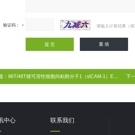
验证码：
请输入计算结果（填
篇：
96T/48T猪可溶性细胞间粘附分子1（sICAM-1）ELISA试剂盒
下
讯中心
联系我们