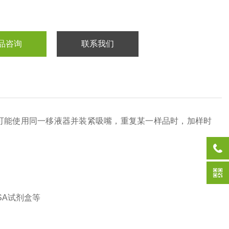
品咨询
联系我们
可能使用同一移液器并装紧吸嘴，重复某一样品时，加样时
SA试剂盒等