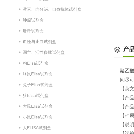
激素、内分泌、自身抗体试剂盒
肿瘤试剂盒
肝纤试剂盒
血栓与止血试剂盒
产
凋亡、活性多肽试剂盒
狗Elisa试剂盒
猪
乙酰
豚鼠Elisa试剂盒
间尽可
兔子Elisa试剂盒
【英
猪Elisa试剂盒
【产品
大鼠Elisa试剂盒
【产品
【种属
小鼠Elisa试剂盒
【说
人ELISA试剂盒
【运