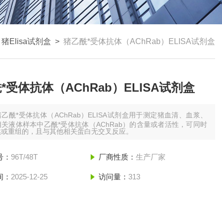
>
猪Elisa试剂盒
>
猪乙酰*受体抗体（AChRab）ELISA试剂盒
*受体抗体（AChRab）ELISA试剂盒
猪乙酰*受体抗体（AChRab）ELISA试剂盒用于测定猪血清、血浆、
关液体样本中乙酰*受体抗体（AChRab）的含量或者活性，可同时
然或重组的，且与其他相关蛋白无交叉反应。
号：
96T/48T
厂商性质：
生产厂家
间：
2025-12-25
访问量：
313