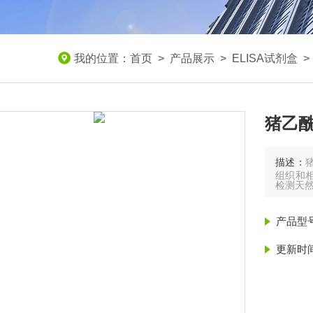
我的位置：
首页
>
产品展示
>
ELISA试剂盒
猪乙酰
描述：
组织和相
检测天
产品型
更新时