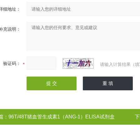
详细地址：
补充说明：
验证码：
请输入计算结果（填
篇：
96T/48T猪血管生成素1（ANG-1）ELISA试剂盒
下