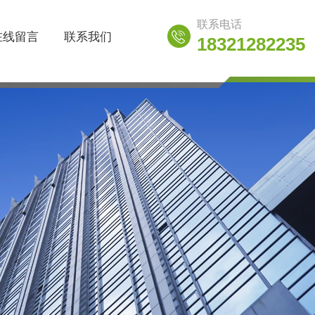
联系电话
在线留言
联系我们
18321282235