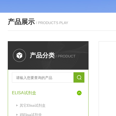
产品展示
/ PRODUCTS PLAY
产品分类
/ PRODUCT
ELISA试剂盒
其它Elisa试剂盒
鸡Elisa试剂盒