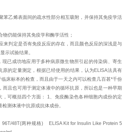
聚苯乙烯表面间的疏水性部分相互吸附，并保持其免疫学活
合物仍能保持其免疫学和酶学活性；
应来判定是否有免疫反应的存在，而且颜色反应的深浅是与
度显示试验结果。
，现已成功地应用于多种病原微生物所引起的传染病、寄生
原的定量测定，根据已经使用的结果，认为ELISA法具有
临床标本的检查，而且由于一天之内可以检查几百甚*千份
，而且也可用于测定体液中的循环抗原，所以也是一种早期
大，可概括四个方面： 1、免疫酶染色各种细胞内成份的定
定量检测体液中抗原或抗体成份。
规格) ELISA Kit for Insulin Like Protein 5