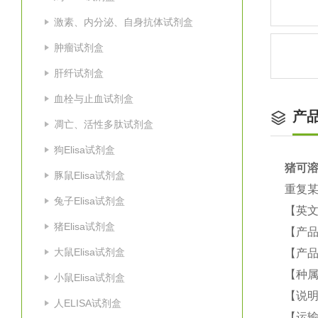
激素、内分泌、自身抗体试剂盒
肿瘤试剂盒
肝纤试剂盒
血栓与止血试剂盒
产
凋亡、活性多肽试剂盒
狗Elisa试剂盒
猪
可溶
豚鼠Elisa试剂盒
重复某
兔子Elisa试剂盒
【英
猪Elisa试剂盒
【产品
大鼠Elisa试剂盒
【产品
【种属
小鼠Elisa试剂盒
【说
人ELISA试剂盒
【运