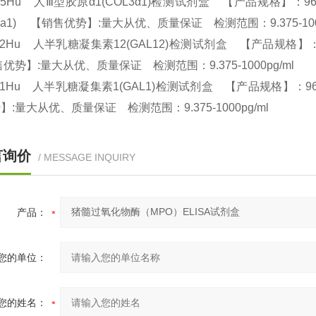
95Hu 人Ⅲ型胶原α1(COL3α1)检测试剂盒 【产品规格】：96T/48T(两种规格
L3a1) 【销售优势】:量大从优、质量保证 检测范围：9.375-100
12Hu 人半乳糖凝集素12(GAL12)检测试剂盒 【产品规格】：96T/48T(
优势】:量大从优、质量保证 检测范围：9.375-1000pg/ml
21Hu 人半乳糖凝集素1(GAL1)检测试剂盒 【产品规格】：96T/48T(两
】:量大从优、质量保证 检测范围：9.375-1000pg/ml
言询价
/ MESSAGE INQUIRY
产品：
您的单位：
您的姓名：