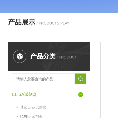
产品展示
/ PRODUCTS PLAY
产品分类
/ PRODUCT
ELISA试剂盒
其它Elisa试剂盒
鸡Elisa试剂盒