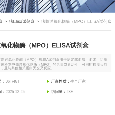
盒
>
猪Elisa试剂盒
>
猪髓过氧化物酶（MPO）ELISA试剂盒
氧化物酶（MPO）ELISA试剂盒
猪髓过氧化物酶（MPO）ELISA试剂盒用于测定猪血清、血浆、组织
液体样本中髓过氧化物酶（MPO）的含量或者活性，可同时检测天然
的，且与其他相关蛋白无交叉反应。
号：
96T/48T
厂商性质：
生产厂家
间：
2025-12-25
访问量：
289