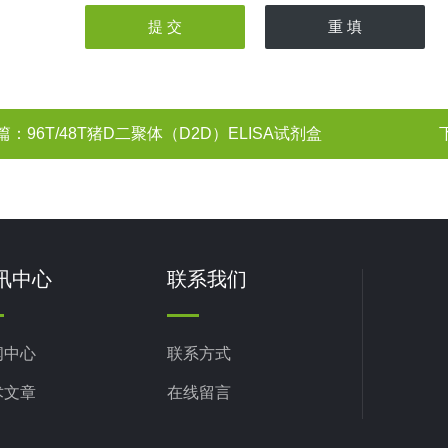
篇：
96T/48T猪D二聚体（D2D）ELISA试剂盒
讯中心
联系我们
闻中心
联系方式
术文章
在线留言