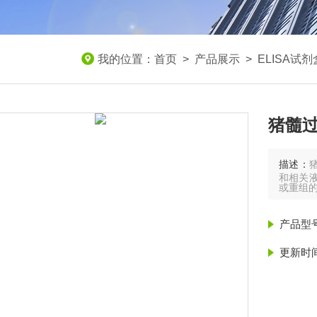
我的位置：
首页
>
产品展示
>
ELISA试剂
猪髓过
描述：
和相关
或重组
产品型
更新时