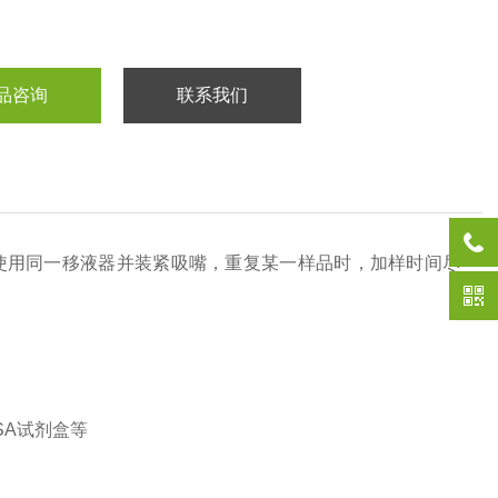
品咨询
联系我们
使用同一移液器并装紧吸嘴，重复某一样品时，加样时间尽
SA试剂盒等