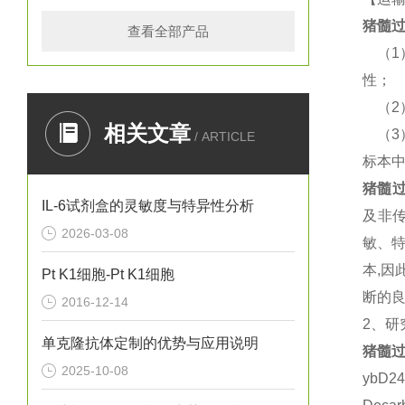
猪
髓过
查看全部产品
（
性；
（
相关文章
（
/ ARTICLE
标本
猪
髓过
IL-6试剂盒的灵敏度与特异性分析
及非
2026-03-08
敏、
本,
Pt K1细胞-Pt K1细胞
断的良
2016-12-14
2、研
单克隆抗体定制的优势与应用说明
猪
髓过
2025-10-08
ybD2