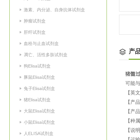
激素、内分泌、自身抗体试剂盒
肿瘤试剂盒
肝纤试剂盒
血栓与止血试剂盒
产
凋亡、活性多肽试剂盒
狗Elisa试剂盒
猪
髓过
豚鼠Elisa试剂盒
可能与
兔子Elisa试剂盒
【英
猪Elisa试剂盒
【产品
大鼠Elisa试剂盒
【产品
【种属
小鼠Elisa试剂盒
【说
人ELISA试剂盒
【运