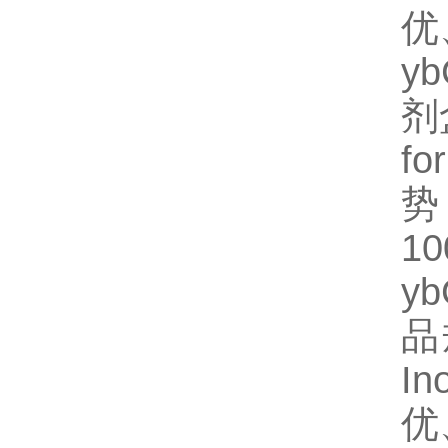
优
y
剂
fo
势
1
y
品
I
优