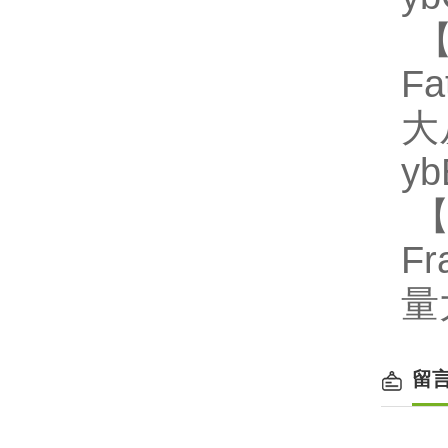
【
Fa
大
y
【
Fr
量
留