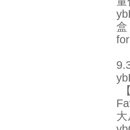
量
y
盒
fo
【
9.
y
【
Fa
大
y