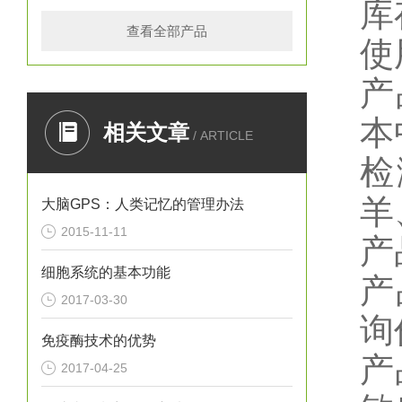
库
查看全部产品
使
产
本
相关文章
/ ARTICLE
检
羊
大脑GPS：人类记忆的管理办法
2015-11-11
产
细胞系统的基本功能
产
2017-03-30
询
免疫酶技术的优势
产
2017-04-25