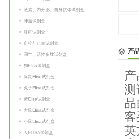
激素、内分泌、自身抗体试剂盒
肿瘤试剂盒
肝纤试剂盒
血栓与止血试剂盒
产
凋亡、活性多肽试剂盒
狗Elisa试剂盒
产
豚鼠Elisa试剂盒
测
兔子Elisa试剂盒
猪Elisa试剂盒
品
大鼠Elisa试剂盒
客
小鼠Elisa试剂盒
英
人ELISA试剂盒