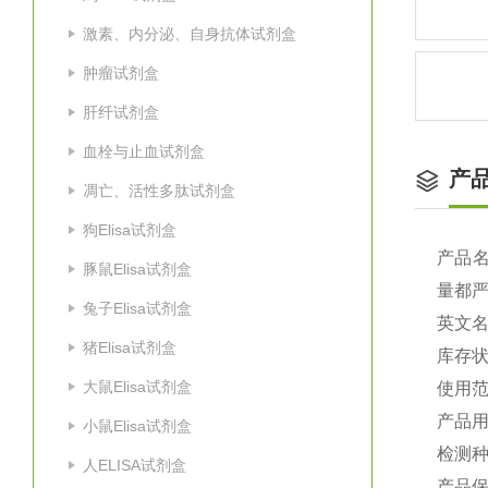
激素、内分泌、自身抗体试剂盒
肿瘤试剂盒
肝纤试剂盒
血栓与止血试剂盒
产
凋亡、活性多肽试剂盒
狗Elisa试剂盒
产品
豚鼠Elisa试剂盒
量都
兔子Elisa试剂盒
英文
猪Elisa试剂盒
库存
大鼠Elisa试剂盒
使用
产品
小鼠Elisa试剂盒
检测
人ELISA试剂盒
产品