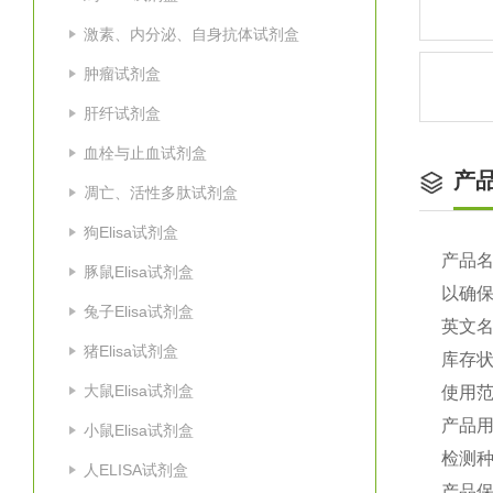
激素、内分泌、自身抗体试剂盒
肿瘤试剂盒
肝纤试剂盒
血栓与止血试剂盒
产
凋亡、活性多肽试剂盒
狗Elisa试剂盒
产品
豚鼠Elisa试剂盒
以确
兔子Elisa试剂盒
英文
猪Elisa试剂盒
库存
大鼠Elisa试剂盒
使用
产品
小鼠Elisa试剂盒
检测
人ELISA试剂盒
产品