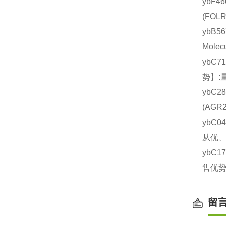
ybF4
(FO
ybB5
Mole
ybC7
势】:
ybC2
(AG
ybC0
从优、
ybC1
售优势
留