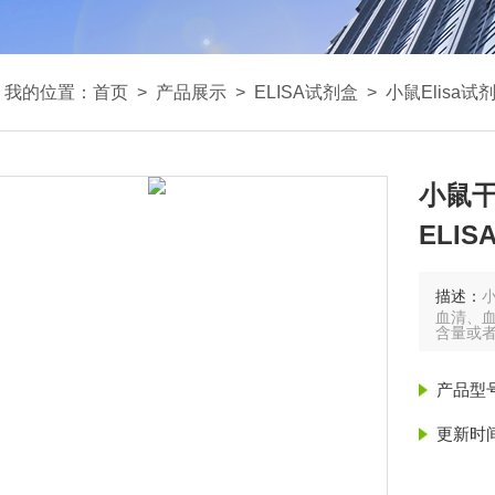
我的位置：
首页
>
产品展示
>
ELISA试剂盒
>
小鼠Elisa试
小鼠干
ELI
描述：
小
血清、血
含量或
产品型
更新时