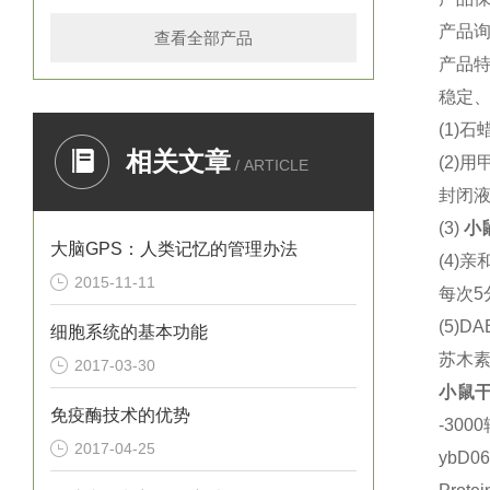
产品
查看全部产品
产品
稳定
(1)
石
相关文章
(2)
用
/ ARTICLE
封闭
(3)
小
大脑GPS：人类记忆的管理办法
(4)
亲
2015-11-11
每次
5
(5)DA
细胞系统的基本功能
苏木
2017-03-30
小鼠
干
免疫酶技术的优势
-3000
2017-04-25
ybD0