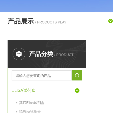
产品展示
/ PRODUCTS PLAY
产品分类
/ PRODUCT
ELISA试剂盒
其它Elisa试剂盒
鸡Elisa试剂盒