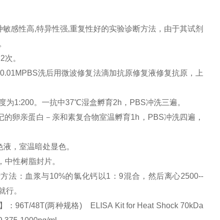
种敏感性高
,
特异性强
,
重复性好的实验诊断方法，由于其试剂
。
×
2
次。
。
0.01MPBS
洗后用微波修复法滴加抗原修复液修复抗原，上
度为
1:200
。一抗中
37
℃湿盒孵育
2h
，
PBS
冲洗三遍。
记的卵亲蛋白－亲和素复合物室温孵育
1h
，
PBS
冲洗四遍，
色液，室温暗处显色。
，中性树脂封片。
清方法：血浆与
10%
的氯化钙以
1
：
9
混合，然后离心
2500--
就行。
8T(两种规格) ELISA Kit for Heat Shock 70kDa