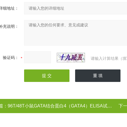
详细地址：
补充说明：
验证码：
请输入计算结果（填
篇：
96T/48T小鼠GATA结合蛋白4（GATA4）ELISA试剂盒
下