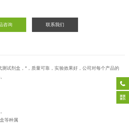
品咨询
联系我们
代测试剂盒，*，质量可靠，实验效果好，公司对每个产品的
心。
性。
盒等种属