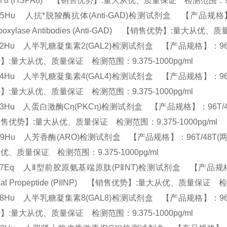
ein 8 (HSPA8) 【销售优势】:量大从优、质量保证 检测范围：9.3
45Hu 人抗*脱羧酶抗体(Anti-GAD)检测试剂盒 【产品规格】：96T/48
rboxylase Antibodies (Anti-GAD) 【销售优势】:量大从优
02Hu 人半乳糖凝集素2(GAL2)检测试剂盒 【产品规格】：96T/48T(两
】:量大从优、质量保证 检测范围：9.375-1000pg/ml
04Hu 人半乳糖凝集素4(GAL4)检测试剂盒 【产品规格】：96T/48T(两
】:量大从优、质量保证 检测范围：9.375-1000pg/ml
33Hu 人蛋白激酶Cη(PKCη)检测试剂盒 【产品规格】：96T/48T(两种规格) 
优势】:量大从优、质量保证 检测范围：9.375-1000pg/ml
19Hu 人芳香酶(ARO)检测试剂盒 【产品规格】：96T/48T(两种规格)
优、质量保证 检测范围：9.375-1000pg/ml
57Eq 人Ⅱ型前胶原氨基端原肽(PⅡNT)检测试剂盒 【产品规格】：96T/48
inal Propeptide (PIINP) 【销售优势】:量大从优、质量保证 检
08Hu 人半乳糖凝集素8(GAL8)检测试剂盒 【产品规格】：96T/48T(两
】:量大从优、质量保证 检测范围：9.375-1000pg/ml