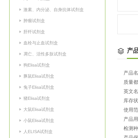
激素、内分泌、自身抗体试剂盒
肿瘤试剂盒
肝纤试剂盒
血栓与止血试剂盒
产
凋亡、活性多肽试剂盒
狗Elisa试剂盒
产品
豚鼠Elisa试剂盒
质量
兔子Elisa试剂盒
英文
猪Elisa试剂盒
库存
大鼠Elisa试剂盒
使用
产品
小鼠Elisa试剂盒
检测
人ELISA试剂盒
产品