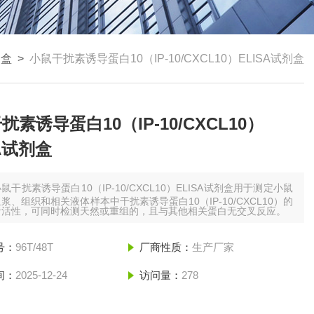
剂盒
>
小鼠干扰素诱导蛋白10（IP-10/CXCL10）ELISA试剂盒
扰素诱导蛋白10（IP-10/CXCL10）
SA试剂盒
鼠干扰素诱导蛋白10（IP-10/CXCL10）ELISA试剂盒用于测定小鼠
浆、组织和相关液体样本中干扰素诱导蛋白10（IP-10/CXCL10）的
者活性，可同时检测天然或重组的，且与其他相关蛋白无交叉反应。
号：
96T/48T
厂商性质：
生产厂家
间：
2025-12-24
访问量：
278