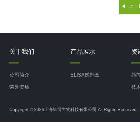
上一
关于我们
产品展示
资
公司简介
ELISA试剂盒
新
荣誉资质
技
Copyright © 2026上海钰博生物科技有限公司 All Rights Reserv