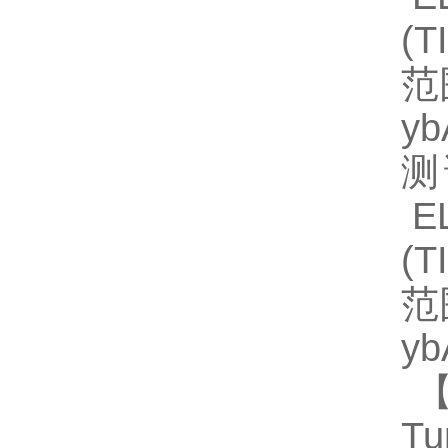
(
范
y
测
EL
(
范
y
【
Tu