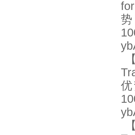
fo
势
1
y
【
Tr
优
1
y
【