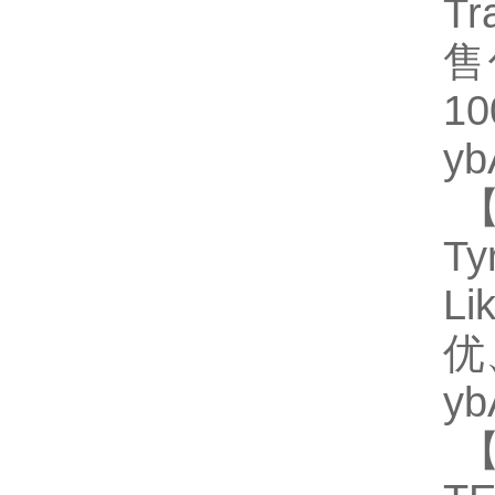
Tr
售
1
y
【
Ty
Li
优
y
【