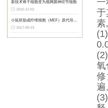
一
新技术将干细胞变为视网膜神经节细胞
2015-12-02
于
小鼠胚胎成纤维细胞（MEF）原代培养实验
素
2017-06-23
(1)
0.
(2)
氧
修
遍
(3