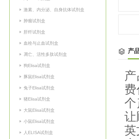
激素、内分泌、自身抗体试剂盒
肿瘤试剂盒
肝纤试剂盒
血栓与止血试剂盒
产
凋亡、活性多肽试剂盒
狗Elisa试剂盒
产
豚鼠Elisa试剂盒
费
兔子Elisa试剂盒
猪Elisa试剂盒
个
大鼠Elisa试剂盒
让
小鼠Elisa试剂盒
英
人ELISA试剂盒