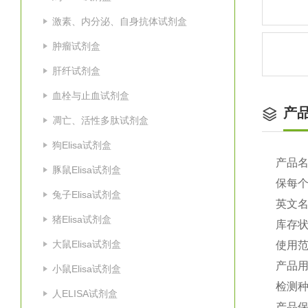
激素、内分泌、自身抗体试剂盒
肿瘤试剂盒
肝纤试剂盒
血栓与止血试剂盒
产
凋亡、活性多肽试剂盒
狗Elisa试剂盒
产品
豚鼠Elisa试剂盒
保每
兔子Elisa试剂盒
英文
猪Elisa试剂盒
库存
大鼠Elisa试剂盒
使用
产品
小鼠Elisa试剂盒
检测
人ELISA试剂盒
产品