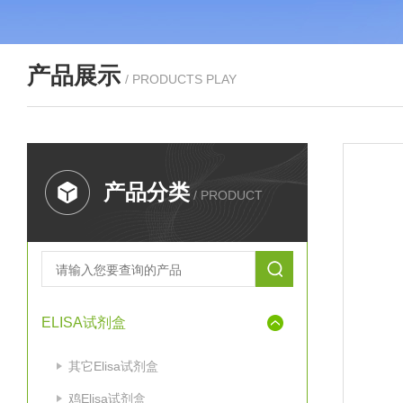
产品展示
/ PRODUCTS PLAY
产品分类
/ PRODUCT
ELISA试剂盒
其它Elisa试剂盒
鸡Elisa试剂盒