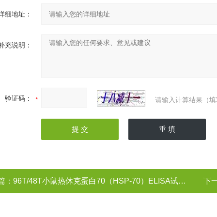
详细地址：
补充说明：
验证码：
请输入计算结果（填
篇：
96T/48T小鼠热休克蛋白70（HSP-70）ELISA试剂盒
下