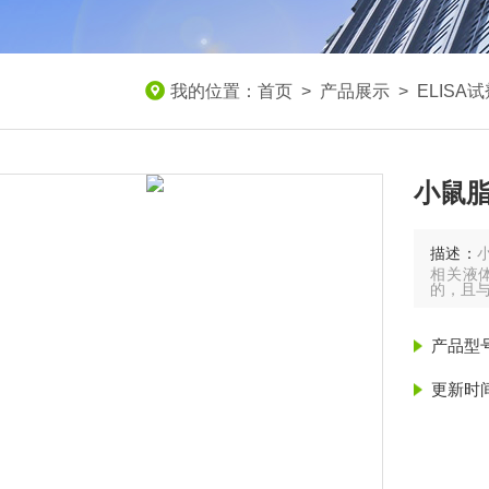
我的位置：
首页
>
产品展示
>
ELISA
小鼠脂
描述：
相关液
的，且
产品型
更新时