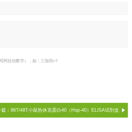
写阿拉伯数字），如：三加四=7
一篇：
96T/48T小鼠热休克蛋白40（Hsp-40）ELISA试剂盒