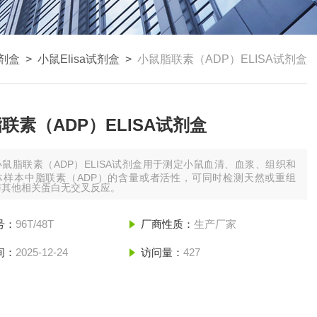
试剂盒
>
小鼠Elisa试剂盒
>
小鼠脂联素（ADP）ELISA试剂盒
联素（ADP）ELISA试剂盒
小鼠脂联素（ADP）ELISA试剂盒用于测定小鼠血清、血浆、组织和
体样本中脂联素（ADP）的含量或者活性，可同时检测天然或重组
与其他相关蛋白无交叉反应。
号：
96T/48T
厂商性质：
生产厂家
间：
2025-12-24
访问量：
427