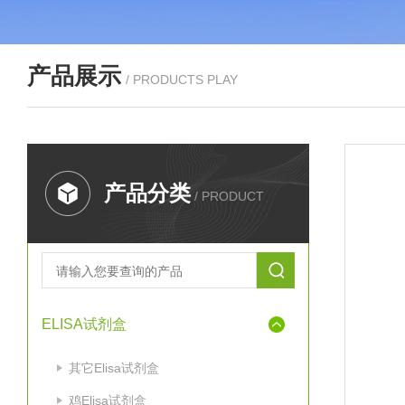
产品展示
/ PRODUCTS PLAY
产品分类
/ PRODUCT
ELISA试剂盒
其它Elisa试剂盒
鸡Elisa试剂盒