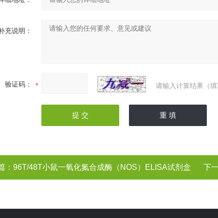
补充说明：
验证码：
请输入计算结果（填
篇：
96T/48T小鼠一氧化氮合成酶（NOS）ELISA试剂盒
下