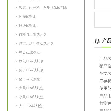
激素、内分泌、自身抗体试剂盒
肿瘤试剂盒
肝纤试剂盒
血栓与止血试剂盒
产
凋亡、活性多肽试剂盒
狗Elisa试剂盒
产品
豚鼠Elisa试剂盒
都严
兔子Elisa试剂盒
英文
猪Elisa试剂盒
库存
大鼠Elisa试剂盒
使用
产品
小鼠Elisa试剂盒
检测
人ELISA试剂盒
产品