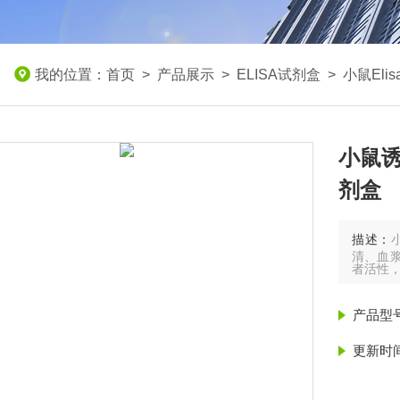
我的位置：
首页
>
产品展示
>
ELISA试剂盒
>
小鼠Eli
小鼠诱
剂盒
描述：
清、血浆
者活性
产品型
更新时