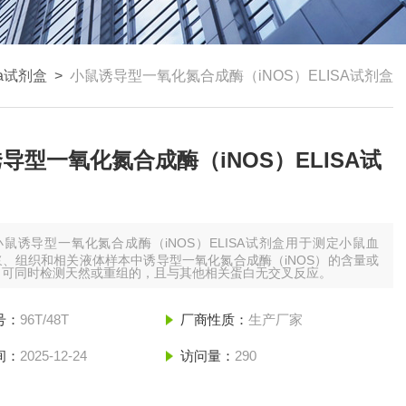
sa试剂盒
>
小鼠诱导型一氧化氮合成酶（iNOS）ELISA试剂盒
导型一氧化氮合成酶（iNOS）ELISA试
小鼠诱导型一氧化氮合成酶（iNOS）ELISA试剂盒用于测定小鼠血
、组织和相关液体样本中诱导型一氧化氮合成酶（iNOS）的含量或
，可同时检测天然或重组的，且与其他相关蛋白无交叉反应。
号：
96T/48T
厂商性质：
生产厂家
间：
2025-12-24
访问量：
290