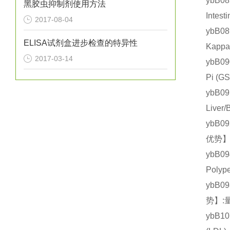
ybB0
黑胶虫抑制剂使用方法
Inte
2017-08-04
ybB0
ELISA试剂盒进步检查的特异性
Kapp
2017-03-14
ybB0
Pi 
ybB0
Live
ybB0
优势】
ybB0
Poly
ybB0
势】:
ybB1