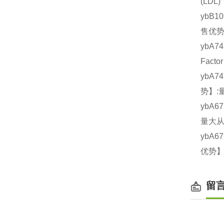
(LD
ybB1
售优势
ybA7
Fact
ybA7
势】:
ybA6
量大从
ybA6
优势】
留