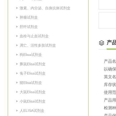
激素、内分泌、自身抗体试剂盒
肿瘤试剂盒
肝纤试剂盒
血栓与止血试剂盒
产
凋亡、活性多肽试剂盒
狗Elisa试剂盒
产品
豚鼠Elisa试剂盒
以确
兔子Elisa试剂盒
英文
猪Elisa试剂盒
库存
大鼠Elisa试剂盒
使用
产品
小鼠Elisa试剂盒
检测
人ELISA试剂盒
产品