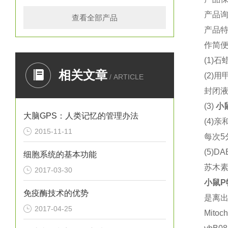
产品
查看全部产品
产品
作简
(1)
石
相关文章
(2)
用
/ ARTICLE
封闭
(3)
小
大脑GPS：人类记忆的管理办法
(4)
亲
2015-11-11
每次
5
(5)DA
细胞系统的基本功能
苏木
2017-03-30
小鼠
P
免疫酶技术的优势
是离
2017-04-25
Mito