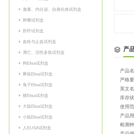
激素、内分泌、自身抗体试剂盒
肿瘤试剂盒
肝纤试剂盒
血栓与止血试剂盒
产
凋亡、活性多肽试剂盒
狗Elisa试剂盒
产品
豚鼠Elisa试剂盒
严格
兔子Elisa试剂盒
英文
猪Elisa试剂盒
库存
大鼠Elisa试剂盒
使用
产品
小鼠Elisa试剂盒
检测
人ELISA试剂盒
产品