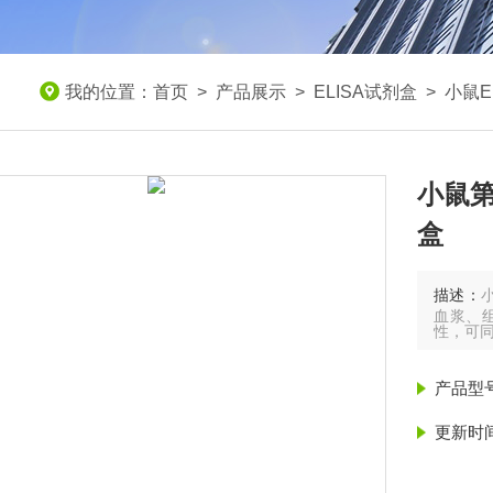
我的位置：
首页
>
产品展示
>
ELISA试剂盒
>
小鼠E
小鼠第
盒
描述：
血浆、
性，可
产品型
更新时