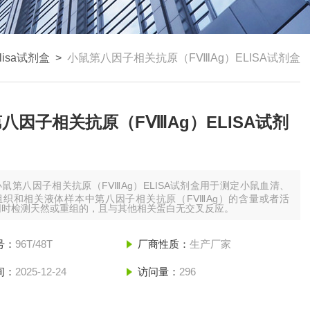
lisa试剂盒
>
小鼠第八因子相关抗原（FⅧAg）ELISA试剂盒
八因子相关抗原（FⅧAg）ELISA试剂
小鼠第八因子相关抗原（FⅧAg）ELISA试剂盒用于测定小鼠血清、
组织和相关液体样本中第八因子相关抗原（FⅧAg）的含量或者活
同时检测天然或重组的，且与其他相关蛋白无交叉反应。
号：
96T/48T
厂商性质：
生产厂家
间：
2025-12-24
访问量：
296