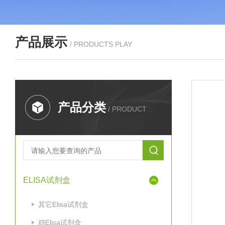
产品展示
/ PRODUCTS PLAY
产品分类
/ PRODUCT
ELISA试剂盒
其它Elisa试剂盒
鸡Elisa试剂盒