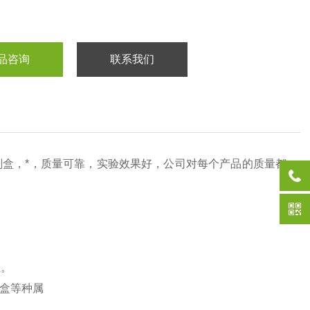
品咨询
联系我们
剂盒，*，质量可靠，实验效果好，公司对每个产品的质量都
性。
盒等种属