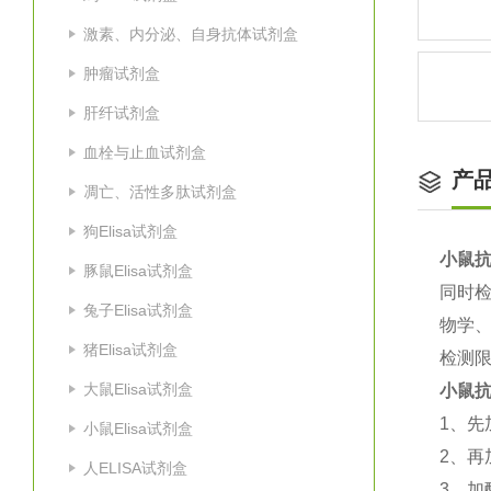
激素、内分泌、自身抗体试剂盒
肿瘤试剂盒
肝纤试剂盒
血栓与止血试剂盒
产
凋亡、活性多肽试剂盒
狗Elisa试剂盒
小鼠抗
豚鼠Elisa试剂盒
同时
兔子Elisa试剂盒
物学
猪Elisa试剂盒
检测
大鼠Elisa试剂盒
小鼠抗
1
、先
小鼠Elisa试剂盒
2
、再
人ELISA试剂盒
3
、加