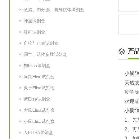
激素、内分泌、自身抗体试剂盒
肿瘤试剂盒
肝纤试剂盒
血栓与止血试剂盒
产
凋亡、活性多肽试剂盒
狗Elisa试剂盒
小鼠*Ⅹ
豚鼠Elisa试剂盒
天然
兔子Elisa试剂盒
疫学
猪Elisa试剂盒
欢迎
大鼠Elisa试剂盒
小鼠*Ⅹ
1
、先
小鼠Elisa试剂盒
2
、再
人ELISA试剂盒
3
、加