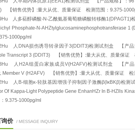
76Hu 人早期内体抗原1(EEA1)检测试剂盒 【产品规格】：96T/48T(两种规
A1) 【销售优势】:量大从优、质量保证 检测范围：9.375-1000
239Hu 人多萜醇磷酸-N-乙酰氨基葡萄糖磷酸转移酶1(DPAGT1)检
Dolichyl Phosphate-N-AHZtylglucosaminephosphot
375-1000pg/ml
82Hu 人DNA损伤诱导转录因子3(DDIT3)检测试剂盒 【产品规格】：9
cible Transcript 3 (DDIT3) 【销售优势】:量大从优、质量保证
08Hu 人H2A组蛋白家族成员V(H2AFV)检测试剂盒 【产品规格】：96
ly, Member V (H2AFV) 【销售优势】:量大从优、质量保证 检测
822Hu 人B-细胞κ-轻肽基因增强子抑制因子激酶β(IκBKβ)检测试剂
itor Of Kappa-Light Polypeptide Gene EnhanHZr In 
9.375-1000pg/ml
言询价
/ MESSAGE INQUIRY