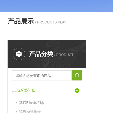
产品展示
/ PRODUCTS PLAY
产品分类
/ PRODUCT
ELISA试剂盒
其它Elisa试剂盒
鸡Elisa试剂盒