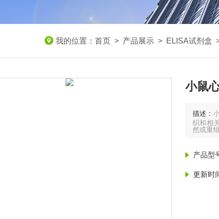
我的位置：
首页
>
产品展示
>
ELISA试剂盒
小鼠心
描述：
织和相关
然或重
产品型
更新时