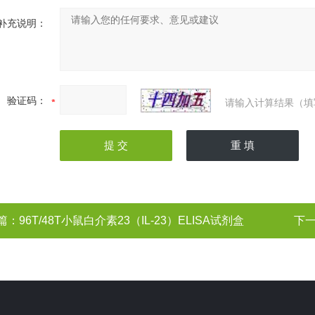
补充说明：
验证码：
请输入计算结果（填
篇：
96T/48T小鼠白介素23（IL-23）ELISA试剂盒
下