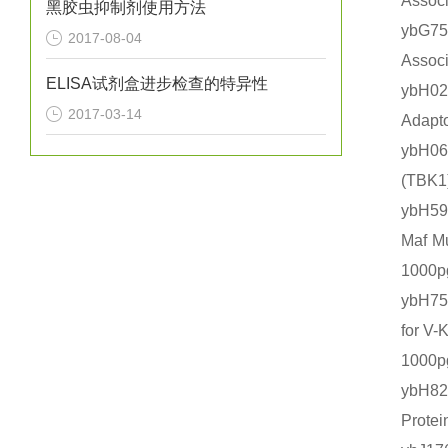
Asso
黑胶虫抑制剂使用方法
ybG7
2017-08-04
Asso
ELISA试剂盒进步检查的特异性
ybH0
2017-03-14
Adap
ybH0
(TB
ybH
Maf 
1000
ybH7
for 
1000
ybH8
Prot