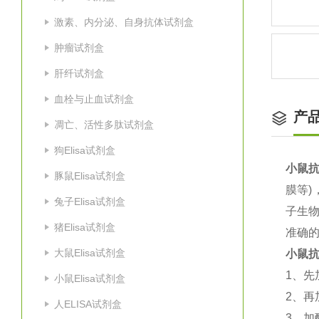
激素、内分泌、自身抗体试剂盒
肿瘤试剂盒
肝纤试剂盒
血栓与止血试剂盒
产
凋亡、活性多肽试剂盒
狗Elisa试剂盒
小鼠抗
豚鼠Elisa试剂盒
膜等
)
兔子Elisa试剂盒
子生
猪Elisa试剂盒
准确的
大鼠Elisa试剂盒
小鼠抗
1
、先
小鼠Elisa试剂盒
2
、再
人ELISA试剂盒
3
、加