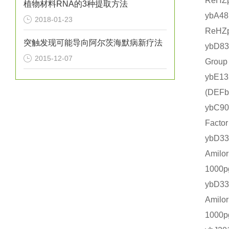
ReHZ
植物材料RNA的3种提取方法
ybA4
2018-01-23
ReHZ
突触发现可能导向阿尔茨海默病新疗法
ybD8
2015-12-07
Grou
ybE1
(DE
ybC9
Fact
ybD
Amil
1000
ybD
Amil
1000