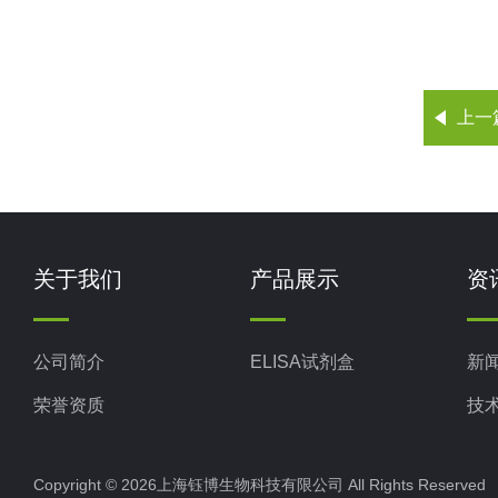
上一
关于我们
产品展示
资
公司简介
ELISA试剂盒
新
荣誉资质
技
Copyright © 2026上海钰博生物科技有限公司 All Rights Reserv