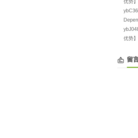
优势】
ybC
Depe
ybJ0
优势】
留