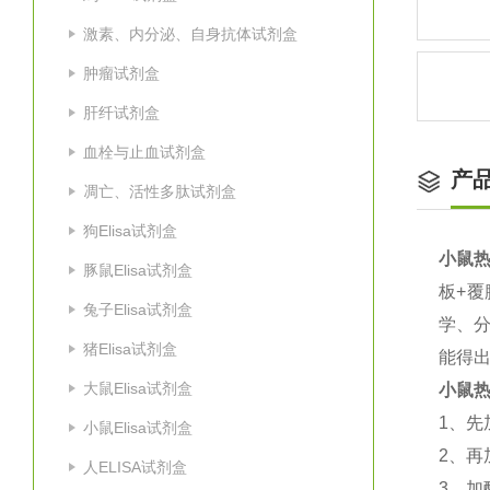
激素、内分泌、自身抗体试剂盒
肿瘤试剂盒
肝纤试剂盒
血栓与止血试剂盒
产
凋亡、活性多肽试剂盒
狗Elisa试剂盒
小鼠热
豚鼠Elisa试剂盒
板
+
覆
兔子Elisa试剂盒
学、
猪Elisa试剂盒
能得出
大鼠Elisa试剂盒
小鼠热
1
、先
小鼠Elisa试剂盒
2
、再
人ELISA试剂盒
3
、加