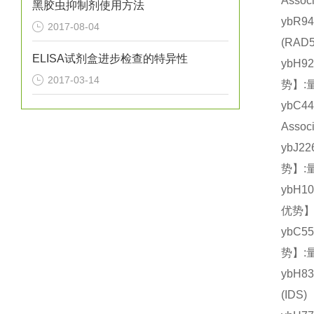
Asso
黑胶虫抑制剂使用方法
ybR9
2017-08-04
(RA
ELISA试剂盒进步检查的特异性
ybH9
2017-03-14
势】:
ybC4
Asso
ybJ2
势】:
ybH1
优势】
ybC5
势】:
ybH8
(ID