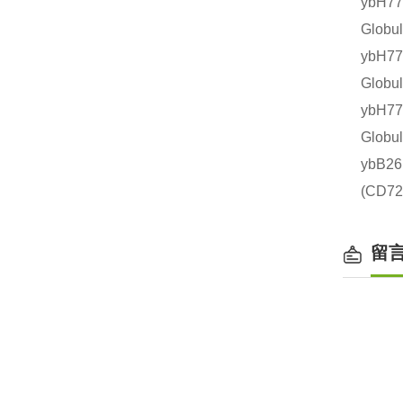
ybH7
Glob
ybH7
Glob
ybH7
Glob
ybB2
(CD
留