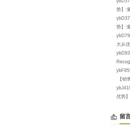
ybD3
势】:
ybD3
势】:
ybD7
大从优
ybD9
Reco
ybF8
【销售
ybJ4
优势】
留