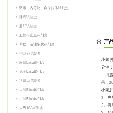
激素、内分泌、自身抗体试剂盒
肿瘤试剂盒
肝纤试剂盒
血栓与止血试剂盒
产
凋亡、活性多肽试剂盒
狗Elisa试剂盒
小鼠肿
豚鼠Elisa试剂盒
异性
兔子Elisa试剂盒
、细
猪Elisa试剂盒
果，z
大鼠Elisa试剂盒
小鼠肿
1
、先
小鼠Elisa试剂盒
2
、再
人ELISA试剂盒
3
、加