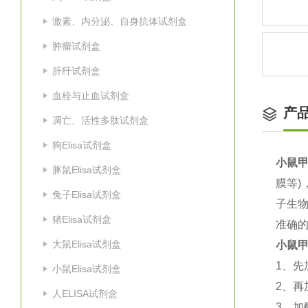
激素、内分泌、自身抗体试剂盒
肿瘤试剂盒
肝纤试剂盒
血栓与止血试剂盒
产
凋亡、活性多肽试剂盒
狗Elisa试剂盒
小鼠甲
豚鼠Elisa试剂盒
膜等
)
兔子Elisa试剂盒
子生
猪Elisa试剂盒
准确的
大鼠Elisa试剂盒
小鼠甲
1
、先
小鼠Elisa试剂盒
2
、再
人ELISA试剂盒
3
、加