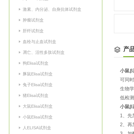
激素、内分泌、自身抗体试剂盒
肿瘤试剂盒
肝纤试剂盒
血栓与止血试剂盒
产
凋亡、活性多肽试剂盒
狗Elisa试剂盒
小鼠β萘
豚鼠Elisa试剂盒
可同
兔子Elisa试剂盒
生物
猪Elisa试剂盒
低检
大鼠Elisa试剂盒
小鼠β萘
1
、先
小鼠Elisa试剂盒
2
、再
人ELISA试剂盒
3
、加