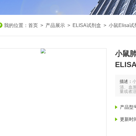
我的位置：
首页
>
产品展示
>
ELISA试剂盒
>
小鼠Elisa
小鼠肺
ELI
描述：
清、血浆
量或者
产品型
更新时