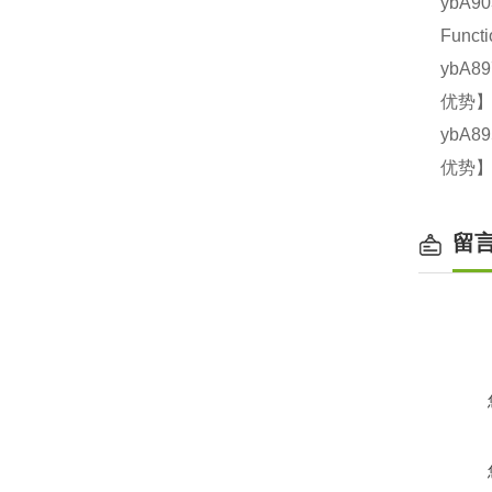
ybA9
Func
ybA8
优势】
ybA8
优势】
留