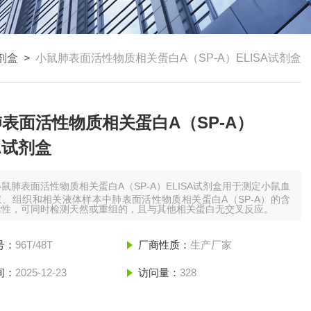
试剂盒
>
小鼠肺表面活性物质相关蛋白A（SP-A）ELISA试剂盒
表面活性物质相关蛋白A（SP-A）
SA试剂盒
小鼠肺表面活性物质相关蛋白A（SP-A）ELISA试剂盒用于测定小鼠血
、组织和相关液体样本中肺表面活性物质相关蛋白A（SP-A）的含
活性，可同时检测天然或重组的，且与其他相关蛋白无交叉反应。
号：
96T/48T
厂商性质：
生产厂家
间：
2025-12-23
访问量：
328