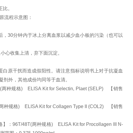
正比。
原流程示意图：
后，
30
分钟内于冰上分离血浆以减少血小板的污染（也可以
浆小心收集上清，弃下面沉淀。
维蛋白原干扰而造成假阳性。请注意指标说明书上对于抗凝血
凝剂外，其他成份均同等于血清。
ELISA Kit for Selectin, Plaet (SELP) 【销售
ELISA Kit for Collagen Type II (COL2) 【销售
(两种规格) ELISA Kit for Procollagen III N-