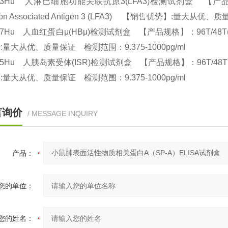
03Hu 人淋巴细胞功能关联抗原3(LFA3)检测试剂盒 【产品规格】：96
tion Associated Antigen 3 (LFA3) 【销售优势】:量大从优
97Hu 人血红蛋白μ(HBμ)检测试剂盒 【产品规格】：96T/48T(两种规格
:量大从优、质量保证 检测范围：9.375-1000pg/ml
95Hu 人胰岛素受体(ISR)检测试剂盒 【产品规格】：96T/48T(两种规格) 
:量大从优、质量保证 检测范围：9.375-1000pg/ml
言询价
/ MESSAGE INQUIRY
产品：
您的单位：
您的姓名：