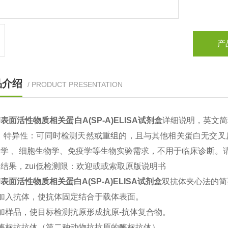
产
品介绍
/ PRODUCT PRESENTATION
表面活性物质相关蛋白A(SP-A)ELISA试剂盒
详细说明，英文简
，特异性：可同时检测天然或重组的，且与其他相关蛋白无交叉
物学 、细胞生物学、免疫学等生物实验需求，不用于临床诊断。
结果，zui低检测限：欢迎
或或索取原版说明书
表面活性物质相关蛋白A(SP-A)ELISA试剂盒
双抗体夹心法的简
加入抗体，使抗体固定结合于载体表面。
加样品，使目标检测抗原形成抗原
-
抗体复合物。
酶标抗抗体（第二种动物抗抗原的酶标抗体）。