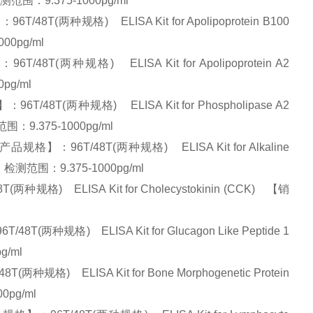
测范围：9.375-1000pg/ml
(两种规格) ELISA Kit for Apolipoprotein B100
00pg/ml
两种规格) ELISA Kit for Apolipoprotein A2
pg/ml
T(两种规格) ELISA Kit for Phospholipase A2
围：9.375-1000pg/ml
：96T/48T(两种规格) ELISA Kit for Alkaline
 检测范围：9.375-1000pg/ml
 ELISA Kit for Cholecystokinin (CCK) 【销
规格) ELISA Kit for Glucagon Like Peptide 1
g/ml
 ELISA Kit for Bone Morphogenetic Protein
0pg/ml