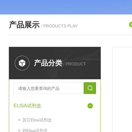
产品展示
/ PRODUCTS PLAY
产品分类
/ PRODUCT
ELISA试剂盒
其它Elisa试剂盒
鸡Elisa试剂盒